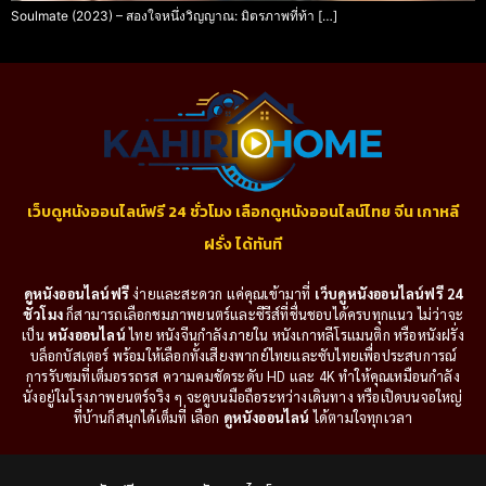
Soulmate (2023) – สองใจหนึ่งวิญญาณ: มิตรภาพที่ท้า […]
เว็บดูหนังออนไลน์ฟรี 24 ชั่วโมง เลือกดูหนังออนไลน์ไทย จีน เกาหลี
ฝรั่ง ได้ทันที
ดูหนังออนไลน์ฟรี
ง่ายและสะดวก แค่คุณเข้ามาที่
เว็บดูหนังออนไลน์ฟรี 24
ชั่วโมง
ก็สามารถเลือกชมภาพยนตร์และซีรีส์ที่ชื่นชอบได้ครบทุกแนว ไม่ว่าจะ
เป็น
หนังออนไลน์
ไทย หนังจีนกำลังภายใน หนังเกาหลีโรแมนติก หรือหนังฝรั่ง
บล็อกบัสเตอร์ พร้อมให้เลือกทั้งเสียงพากย์ไทยและซับไทยเพื่อประสบการณ์
การรับชมที่เต็มอรรถรส ความคมชัดระดับ HD และ 4K ทำให้คุณเหมือนกำลัง
นั่งอยู่ในโรงภาพยนตร์จริง ๆ จะดูบนมือถือระหว่างเดินทาง หรือเปิดบนจอใหญ่
ที่บ้านก็สนุกได้เต็มที่ เลือก
ดูหนังออนไลน์
ได้ตามใจทุกเวลา